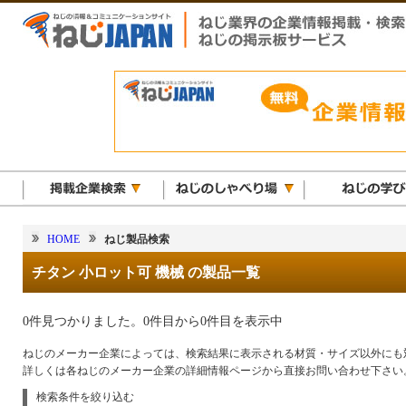
HOME
ねじ製品検索
チタン 小ロット可 機械 の製品一覧
0件見つかりました。0件目から0件目を表示中
ねじのメーカー企業によっては、検索結果に表示される材質・サイズ以外にも
詳しくは各ねじのメーカー企業の詳細情報ページから直接お問い合わせ下さい
検索条件を絞り込む