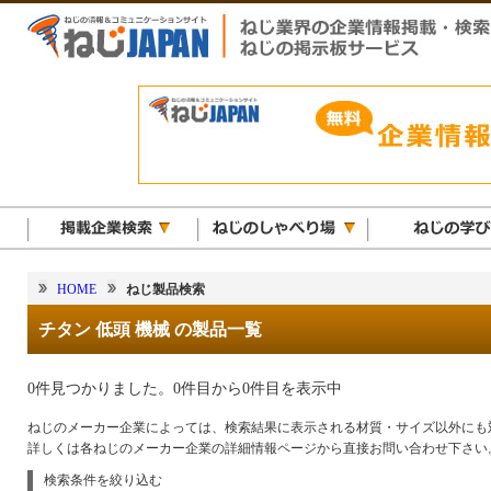
HOME
ねじ製品検索
チタン 低頭 機械 の製品一覧
0件見つかりました。0件目から0件目を表示中
ねじのメーカー企業によっては、検索結果に表示される材質・サイズ以外にも
詳しくは各ねじのメーカー企業の詳細情報ページから直接お問い合わせ下さい
検索条件を絞り込む