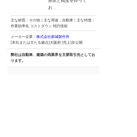
形状と精度を持って
お…
主な材質：その他｜主な用途：自動車｜主な特徴：
作業効率化 コストダウン 特許技術
メーカー企業：
株式会社新城製作所
[本社または主たる拠点]大阪府 [売上]非公開
弊社は自動車、建築の両業界を主要取引先としてお
ります。