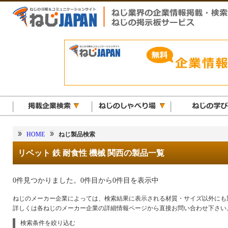
HOME
ねじ製品検索
リベット 鉄 耐食性 機械 関西の製品一覧
0件見つかりました。0件目から0件目を表示中
ねじのメーカー企業によっては、検索結果に表示される材質・サイズ以外にも
詳しくは各ねじのメーカー企業の詳細情報ページから直接お問い合わせ下さい
検索条件を絞り込む