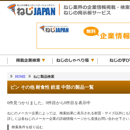
HOME
ねじ製品検索
ピン その他 耐食性 鉄道 中部の製品一覧
0件見つかりました。0件目から0件目を表示中
ねじのメーカー企業によっては、検索結果に表示される材質・サイズ以外にも
詳しくは各ねじのメーカー企業の詳細情報ページから直接お問い合わせ下さい
検索条件を絞り込む