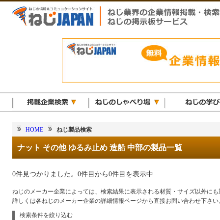
HOME
ねじ製品検索
ナット その他 ゆるみ止め 造船 中部の製品一覧
0件見つかりました。0件目から0件目を表示中
ねじのメーカー企業によっては、検索結果に表示される材質・サイズ以外にも
詳しくは各ねじのメーカー企業の詳細情報ページから直接お問い合わせ下さい
検索条件を絞り込む