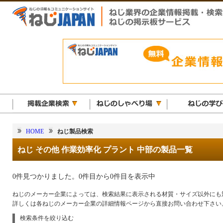
HOME
ねじ製品検索
ねじ その他 作業効率化 プラント 中部の製品一覧
0件見つかりました。0件目から0件目を表示中
ねじのメーカー企業によっては、検索結果に表示される材質・サイズ以外にも
詳しくは各ねじのメーカー企業の詳細情報ページから直接お問い合わせ下さい
検索条件を絞り込む