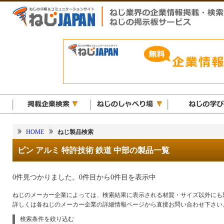
HOME
ねじ製品検索
ピン アルミ 特許技術 鉄道 中部の製品一覧
0件見つかりました。0件目から0件目を表示中
ねじのメーカー企業によっては、検索結果に表示される材質・サイズ以外にも
詳しくは各ねじのメーカー企業の詳細情報ページから直接お問い合わせ下さい
検索条件を絞り込む