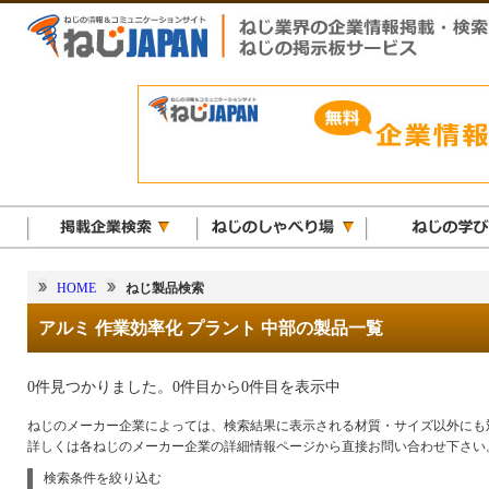
HOME
ねじ製品検索
アルミ 作業効率化 プラント 中部の製品一覧
0件見つかりました。0件目から0件目を表示中
ねじのメーカー企業によっては、検索結果に表示される材質・サイズ以外にも
詳しくは各ねじのメーカー企業の詳細情報ページから直接お問い合わせ下さい
検索条件を絞り込む