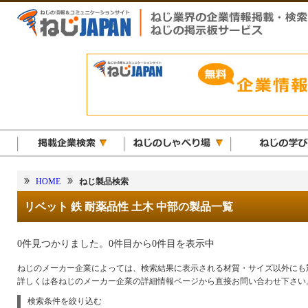
HOME
ねじ製品検索
リベット 鉄 耐薬品性 土木 中部の製品一覧
0件見つかりました。0件目から0件目を表示中
ねじのメーカー企業によっては、検索結果に表示される材質・サイズ以外にも
詳しくは各ねじのメーカー企業の詳細情報ページから直接お問い合わせ下さい
検索条件を絞り込む