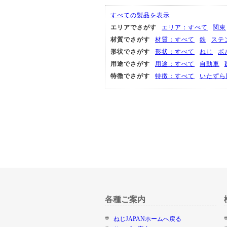
すべての製品を表示
エリアでさがす
エリア：すべて
関東
材質でさがす
材質：すべて
鉄
ステ
形状でさがす
形状：すべて
ねじ
ボ
用途でさがす
用途：すべて
自動車
特徴でさがす
特徴：すべて
いたずら
各種ご案内
ねじJAPANホームへ戻る