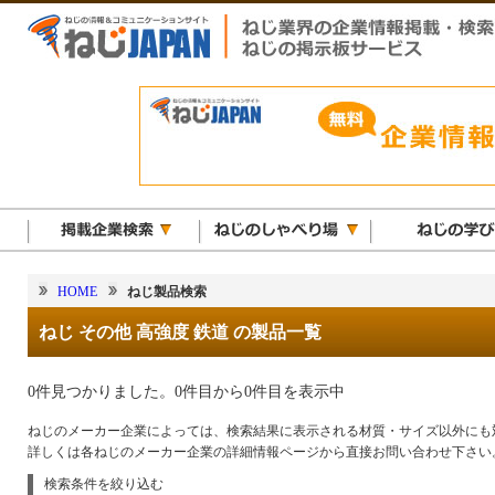
HOME
ねじ製品検索
ねじ その他 高強度 鉄道 の製品一覧
0件見つかりました。0件目から0件目を表示中
ねじのメーカー企業によっては、検索結果に表示される材質・サイズ以外にも
詳しくは各ねじのメーカー企業の詳細情報ページから直接お問い合わせ下さい
検索条件を絞り込む