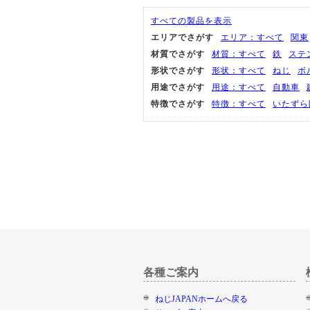
すべての製品を表示
エリアでさがす
エリア：すべて
関東
材質でさがす
材質：すべて
鉄
ステ
形状でさがす
形状：すべて
ねじ
ボ
用途でさがす
用途：すべて
自動車
特徴でさがす
特徴：すべて
いたずら
各種ご案内
ねじJAPANホームへ戻る