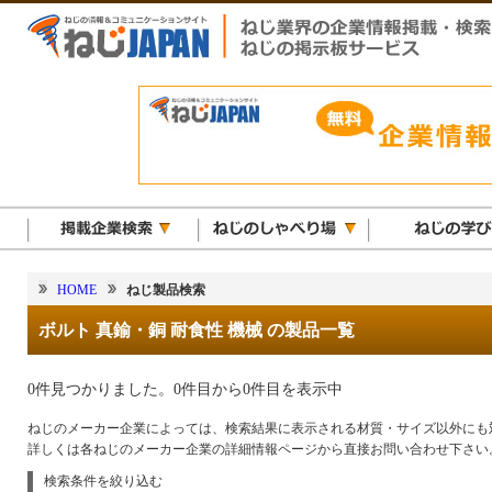
HOME
ねじ製品検索
ボルト 真鍮・銅 耐食性 機械 の製品一覧
0件見つかりました。0件目から0件目を表示中
ねじのメーカー企業によっては、検索結果に表示される材質・サイズ以外にも
詳しくは各ねじのメーカー企業の詳細情報ページから直接お問い合わせ下さい
検索条件を絞り込む