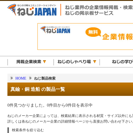
HOME
ねじ製品検索
真鍮・銅 造船 の製品一覧
0件見つかりました。0件目から0件目を表示中
ねじのメーカー企業によっては、検索結果に表示される材質・サイズ以外にも
詳しくは各ねじのメーカー企業の詳細情報ページから直接お問い合わせ下さい
検索条件を絞り込む