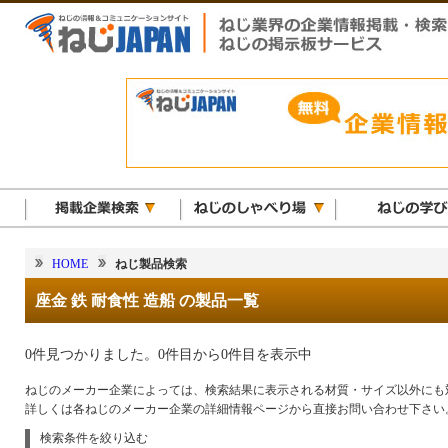
HOME
ねじ製品検索
座金 鉄 耐食性 造船 の製品一覧
0件見つかりました。0件目から0件目を表示中
ねじのメーカー企業によっては、検索結果に表示される材質・サイズ以外にも
詳しくは各ねじのメーカー企業の詳細情報ページから直接お問い合わせ下さい
検索条件を絞り込む