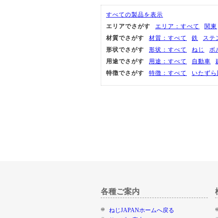
すべての製品を表示
エリアでさがす
エリア：すべて
関東
材質でさがす
材質：すべて
鉄
ステ
形状でさがす
形状：すべて
ねじ
ボ
用途でさがす
用途：すべて
自動車
特徴でさがす
特徴：すべて
いたずら
各種ご案内
ねじJAPANホームへ戻る