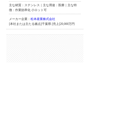
主な材質：ステンレス｜主な用途：医療｜主な特
徴：作業効率化 小ロット可
メーカー企業：
松本産業株式会社
[本社または主たる拠点]千葉県 [売上]20,000万円