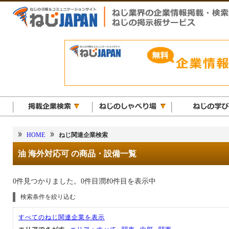
HOME
ねじ関連企業検索
油 海外対応可 の商品・設備一覧
0件見つかりました。0件目潤ｵ0件目を表示中
検索条件を絞り込む
すべてのねじ関連企業を表示