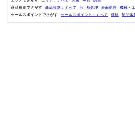
エリアでさがす
エリア：すべて
関東
中部
関西
商品種別でさがす
商品種別：すべて
油
熱処理
表面処理
機械・
セールスポイントでさがす
セールスポイント：すべて
価格
納品体