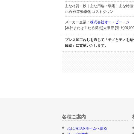
主な材質：鉄｜主な用途：弱電｜主な特徴
止め 作業効率化 コストダウン
メーカー企業：
株式会社オー・ピー・ジ
[本社または主たる拠点]大阪府 [売上]90,00
プレス加工ねじを通じて「モノとモノを結
締結」に貢献いたします。
各種ご案内
ねじJAPANホームへ戻る