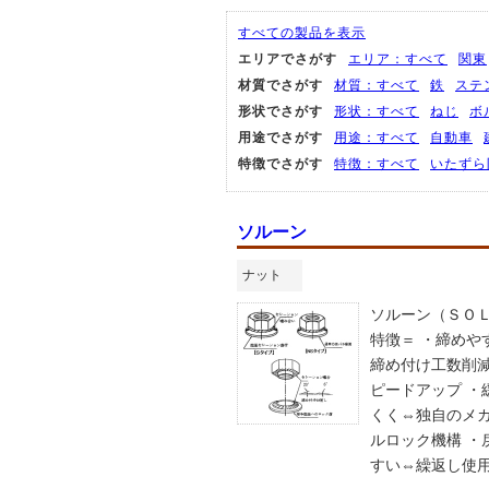
すべての製品を表示
エリアでさがす
エリア：すべて
関東
材質でさがす
材質：すべて
鉄
ステ
形状でさがす
形状：すべて
ねじ
ボ
用途でさがす
用途：すべて
自動車
特徴でさがす
特徴：すべて
いたずら
ソルーン
ナット
ソルーン（ＳＯ
特徴＝ ・締めや
締め付け工数削
ピードアップ ・
くく⇔独自のメ
ルロック機構 ・
すい⇔繰返し使