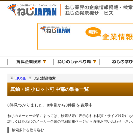
HOME
ねじ製品検索
真鍮・銅 小ロット可 中部の製品一覧
0件見つかりました。0件目から0件目を表示中
ねじのメーカー企業によっては、検索結果に表示される材質・サイズ以外にも
詳しくは各ねじのメーカー企業の詳細情報ページから直接お問い合わせ下さい
検索条件を絞り込む