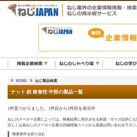
HOME
ねじ製品検索
ナット 鉄 耐食性 中部の製品一覧
1件見つかりました。1件目から1件目を表示中
ねじのメーカー企業によっては、検索結果に表示される材質・サイズ以外にも
詳しくは各ねじのメーカー企業の詳細情報ページから直接お問い合わせ下さい
検索条件を絞り込む