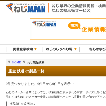
HOME
ねじ製品検索
座金 鉄道 の製品一覧
0件見つかりました。0件目から0件目を表示中
ねじのメーカー企業によっては、検索結果に表示される材質・サイズ以外にも
詳しくは各ねじのメーカー企業の詳細情報ページから直接お問い合わせ下さい
検索条件を絞り込む