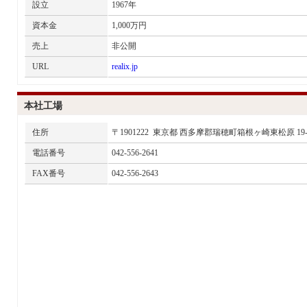
設立
1967年
資本金
1,000万円
売上
非公開
URL
realix.jp
本社工場
住所
〒1901222 東京都 西多摩郡瑞穂町箱根ヶ崎東松原 19-
電話番号
042-556-2641
FAX番号
042-556-2643