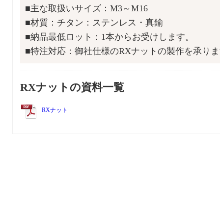
■主な取扱いサイズ：M3～M16
■材質：チタン：ステンレス・真鍮
■納品最低ロット：1本からお受けします。
■特注対応：御社仕様のRXナットの製作を承り
RXナットの資料一覧
RXナット