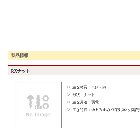
製品情報
RXナット
主な材質：真鍮・銅
形状：ナット
主な用途：弱電
主な特長：ゆるみ止め 作業効率化 特許