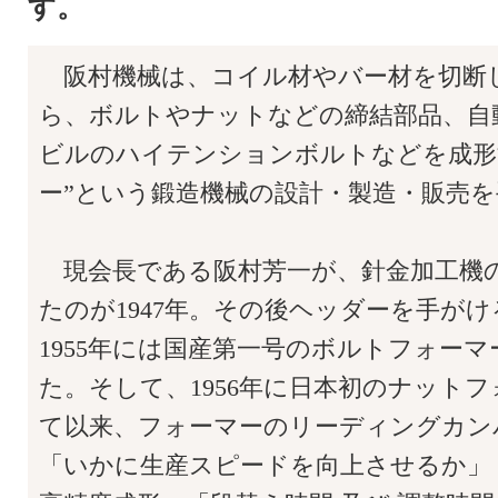
す。
阪村機械は、コイル材やバー材を切断
ら、ボルトやナットなどの締結部品、自
ビルのハイテンションボルトなどを成形
ー”という鍛造機械の設計・製造・販売
現会長である阪村芳一が、針金加工機
たのが1947年。その後ヘッダーを手が
1955年には国産第一号のボルトフォー
た。そして、1956年に日本初のナット
て以来、フォーマーのリーディングカン
「いかに生産スピードを向上させるか」